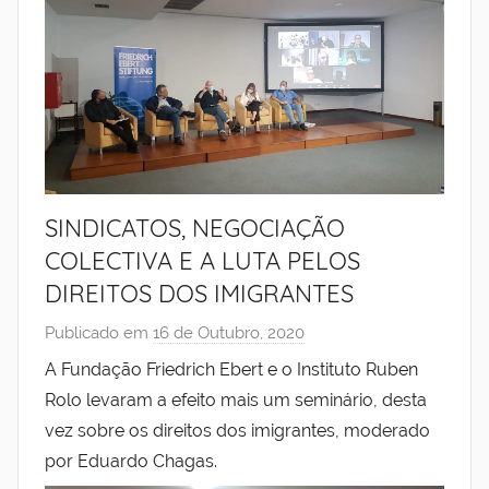
SINDICATOS, NEGOCIAÇÃO
COLECTIVA E A LUTA PELOS
DIREITOS DOS IMIGRANTES
Publicado em
16 de Outubro, 2020
p
o
A Fundação Friedrich Ebert e o Instituto Ruben
r
Rolo levaram a efeito mais um seminário, desta
I
vez sobre os direitos dos imigrantes, moderado
n
por Eduardo Chagas.
s