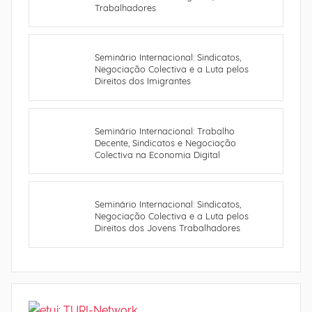
Trabalhadores
Seminário Internacional: Sindicatos,
Negociação Colectiva e a Luta pelos
Direitos dos Imigrantes
Seminário Internacional: Trabalho
Decente, Sindicatos e Negociação
Colectiva na Economia Digital
Seminário Internacional: Sindicatos,
Negociação Colectiva e a Luta pelos
Direitos dos Jovens Trabalhadores