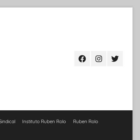
Facebook
Instagram
Twitter
Sindical
Instituto Ruben Rolo
Ruben Rolo