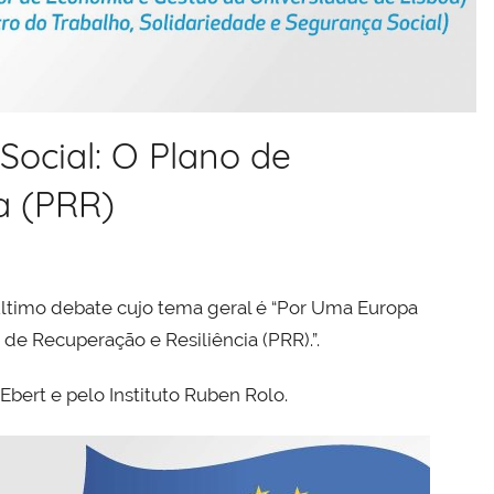
ocial: O Plano de
a (PRR)
 último debate cujo tema geral é “Por Uma Europa
de Recuperação e Resiliência (PRR).”.
bert e pelo Instituto Ruben Rolo.