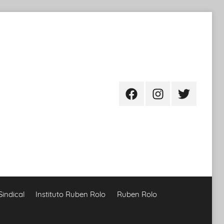
Facebook
Instagram
Twitter
Sindical
Instituto Ruben Rolo
Ruben Rolo