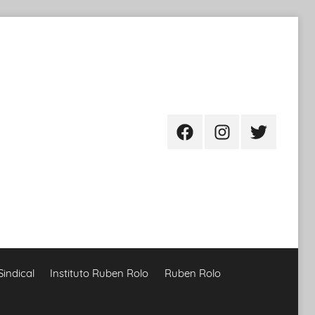
Facebook
Instagram
Twitter
Sindical
Instituto Ruben Rolo
Ruben Rolo