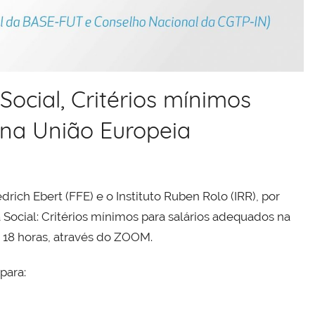
ocial, Critérios mínimos
 na União Europeia
ch Ebert (FFE) e o Instituto Ruben Rolo (IRR), por
ocial: Critérios mínimos para salários adequados na
1, 18 horas, através do ZOOM.
para: