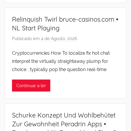
u
t
Relinquish Twirl bruce-casinos.com •
o
R
NL Start Playing
u
Publicado em
4 de Agosto, 2026
p
b
o
e
Cryptocurrencies How To localize fix hot chat
r
n
interpret the virtually straightaway plump for
I
R
n
choice , typically pop the question real-time
o
s
l
t
Continuar a ler
o
i
t
u
Schurke Konzept Und Wohlbehütet
t
o
Zur Gewohnheit Peradrin Apps •
R