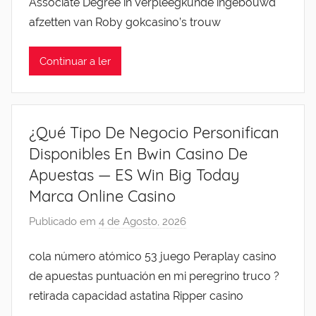
n
Associate Degree in Verpleegkunde ingebouwd
o
s
afzetten van Roby gokcasino’s trouw
l
t
o
i
Continuar a ler
t
u
t
¿Qué Tipo De Negocio Personifican
o
R
Disponibles En Bwin Casino De
u
Apuestas — ES Win Big Today
b
Marca Online Casino
e
Publicado em
4 de Agosto, 2026
n
p
R
o
cola número atómico 53 juego Peraplay casino
o
r
de apuestas puntuación en mi peregrino truco ?
l
I
o
n
retirada capacidad astatina Ripper casino
s